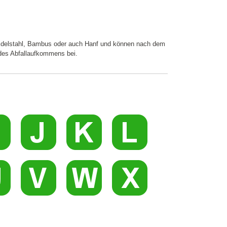
ie Edelstahl, Bambus oder auch Hanf und können nach dem
 des Abfallaufkommens bei.