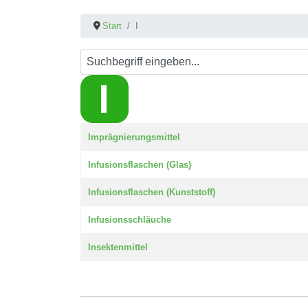
Start
I
Beiträge
Titel
Imprägnierungsmittel
Infusionsflaschen (Glas)
Infusionsflaschen (Kunststoff)
Infusionsschläuche
Insektenmittel