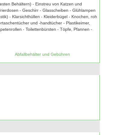
festen Behältern) - Einstreu von Katzen und
frierdosen - Geschirr - Glasscheiben - Glühlampen
tik) - Klarsichthüllen - Kleiderbügel - Knochen, roh
ertaschentücher und -handtücher - Plastikeimer,
tenrollen - Toilettenbürsten - Töpfe, Pfannen -
Abfallbehälter und Gebühren