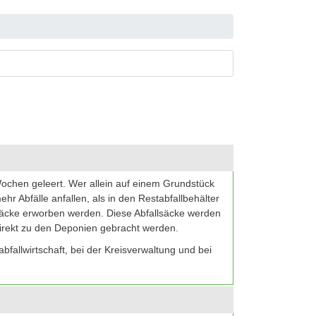
Wochen geleert. Wer allein auf einem Grundstück
hr Abfälle anfallen, als in den Restabfallbehälter
lsäcke erworben werden. Diese Abfallsäcke werden
 direkt zu den Deponien gebracht werden.
fallwirtschaft, bei der Kreisverwaltung und bei