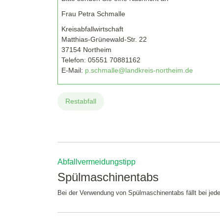
Frau Petra Schmalle
Kreisabfallwirtschaft
Matthias-Grünewald-Str. 22
37154 Northeim
Telefon:
05551 70881162
E-Mail:
p.schmalle@landkreis-northeim.de
Restabfall
Abfallvermeidungstipp
Spülmaschinentabs
Bei der Verwendung von Spülmaschinentabs fällt bei j