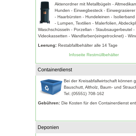
Aktenordner mit Metallbügeln - Altmedikame
Hunden - Einwegbesteck - Einwegrasierer 
- Haarbürsten - Hundeleinen - Isolierband 
- Lumpen, Textilien - Malerfolien, Abdeck
Waschschüsseln - Porzellan - Staubsaugerbeutel - 
Videokassetten - Wandfarben(eingetrocknet) - Win
Leerung:
Restabfallbehälter alle 14 Tage
Infoseite Restmüllbehälter
Containerdienst
Bei der Kreisabfallwirtschaft können
Bauschutt, Altholz, Baum- und Strau
Tel.:(05551) 708-162
Gebühren:
Die Kosten für den Containerdienst ent
Deponien