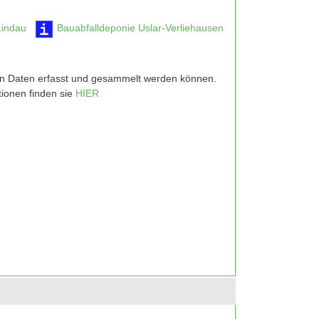
Lindau
Bauabfalldeponie Uslar-Verliehausen
hen Daten erfasst und gesammelt werden können.
ionen finden sie
HIER