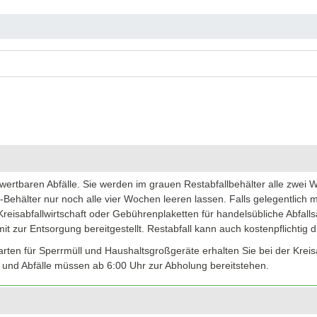
rwertbaren Abfälle. Sie werden im grauen Restabfallbehälter alle zwei 
-Behälter nur noch alle vier Wochen leeren lassen. Falls gelegentlich me
reisabfallwirtschaft oder Gebührenplaketten für handelsübliche Abfal
t zur Entsorgung bereitgestellt. Restabfall kann auch kostenpflichtig
ten für Sperrmüll und Haushaltsgroßgeräte erhalten Sie bei der Kreisab
und Abfälle müssen ab 6:00 Uhr zur Abholung bereitstehen.