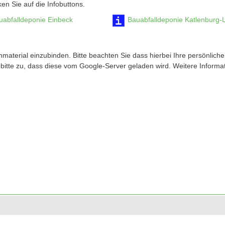
ken Sie auf die Infobuttons.
uabfalldeponie Einbeck
Bauabfalldeponie Katlenburg-
terial einzubinden. Bitte beachten Sie dass hierbei Ihre persönlic
itte zu, dass diese vom Google-Server geladen wird. Weitere Informat