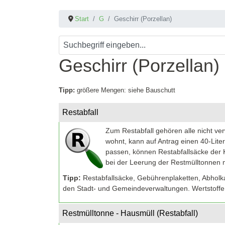
Start
G
Geschirr (Porzellan)
Geschirr (Porzellan)
Tipp:
größere Mengen: siehe Bauschutt
Restabfall
Zum Restabfall gehören alle nicht ve
wohnt, kann auf Antrag einen 40-Liter
passen, können Restabfallsäcke der K
bei der Leerung der Restmülltonnen mi
Tipp:
Restabfallsäcke, Gebührenplaketten, Abholkar
den Stadt- und Gemeindeverwaltungen. Wertstoffe 
Restmülltonne - Hausmüll (Restabfall)